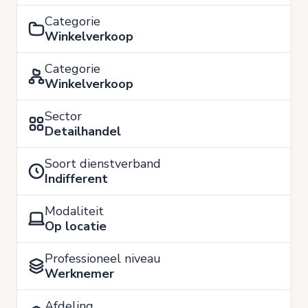
Categorie
Winkelverkoop
Categorie
Winkelverkoop
Sector
Detailhandel
Soort dienstverband
Indifferent
Modaliteit
Op locatie
Professioneel niveau
Werknemer
Afdeling