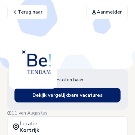
Terug naar
Aanmelden
Gesloten baan
Bekijk vergelijkbare vacatures
11 van Augustus
Locatie
Kortrijk